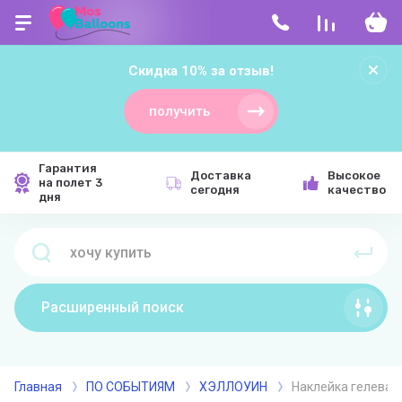
Скидка 10% за отзыв!
получить
Гарантия
Доставка
Высокое
на полет 3
сегодня
качество
дня
Расширенный поиск
Главная
ПО СОБЫТИЯМ
ХЭЛЛОУИН
Наклейка гелевая 