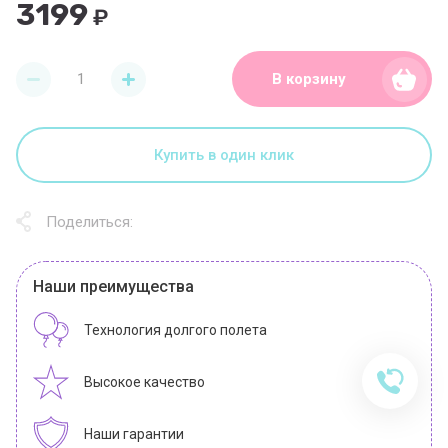
3199
₽
В корзину
Купить в один клик
Поделиться:
Наши преимущества
Технология долгого полета
Высокое качество
Наши гарантии