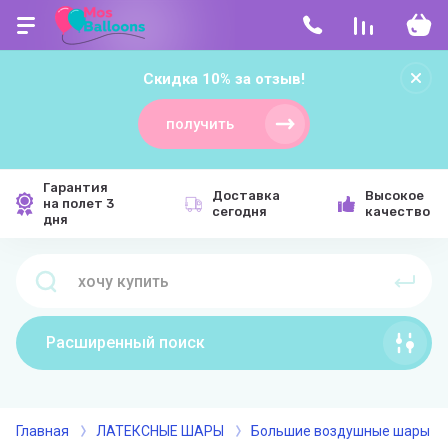
Скидка 10% за отзыв!
получить
Гарантия
Доставка
Высокое
на полет 3
сегодня
качество
дня
Расширенный поиск
Главная
ЛАТЕКСНЫЕ ШАРЫ
Большие воздушные шары