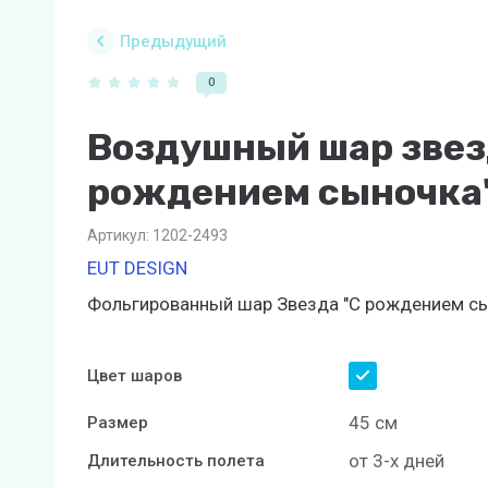
Предыдущий
0
Воздушный шар звез
рождением сыночка
Артикул:
1202-2493
EUT DESIGN
Фольгированный шар Звезда "С рождением с
Цвет шаров
45 см
Размер
от 3-х дней
Длительность полета