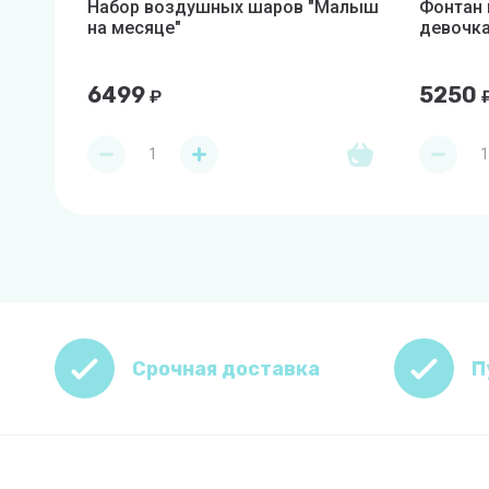
Набор воздушных шаров "Малыш
Фонтан 
на месяце"
девочка
6499
5250
₽
Срочная доставка
П