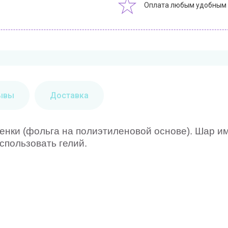
Оплата любым удобным
ывы
Доставка
енки (фольга на полиэтиленовой основе). Шар и
спользовать гелий.