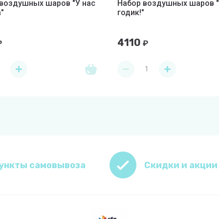
воздушных шаров "У нас
Набор воздушных шаров "
"
годик!"
4110
₽
₽
ункты самовывоза
Скидки и акции