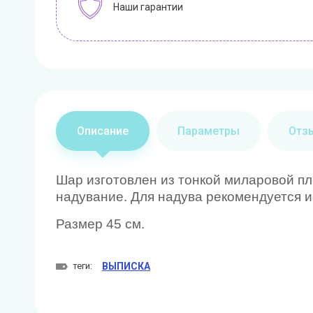
Наши гарантии
Описание
Параметры
Отз
Шар изготовлен из тонкой миларовой пл
надувание. Для надува рекомендуется и
Размер 45 см.
теги:
ВЫПИСКА